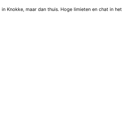
 in Knokke, maar dan thuis. Hoge limieten en chat in het