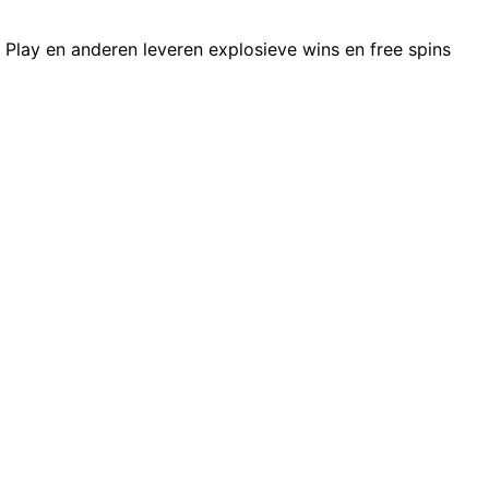
 Play en anderen leveren explosieve wins en free spins