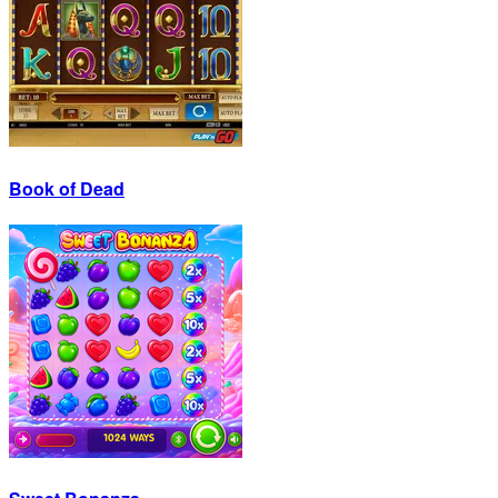
Book of Dead