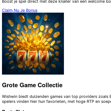
Boost je spel direct met deze knaller van een welcome bo
Claim Nu Je Bonus
Grote Game Collectie
Wishwin biedt duizenden games van top providers zoals Evo
spelers vinden hier hun favorieten, met hoge RTP en soep