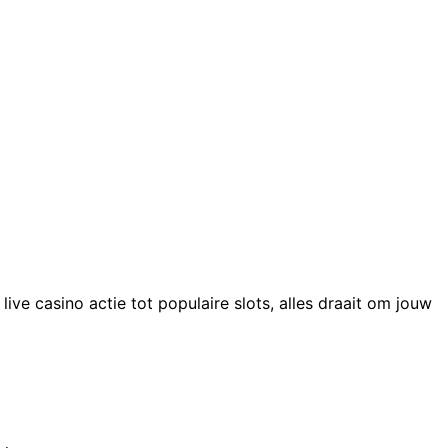
ve casino actie tot populaire slots, alles draait om jouw